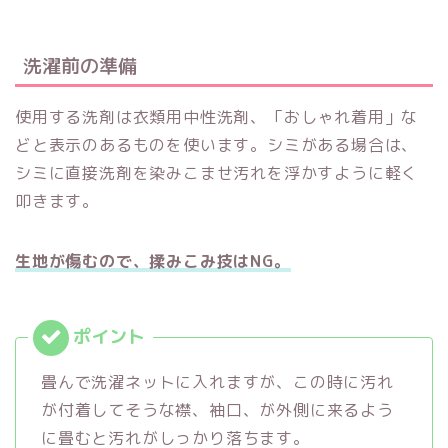
洗濯前の準備
使用する洗剤は衣類用中性洗剤、「おしゃれ着用」な
どと表示のあるものを使います。シミがある場合は、
シミに直接洗剤を染みこませ汚れを浮かすように軽く
叩きます。
生地が傷むので、揉みこみ技はNG。
畳んで洗濯ネットに入れますが、この時に汚れ
が付着してそうな襟、袖口、が外側に来るよう
に畳むと汚れがしっかり落ちます。