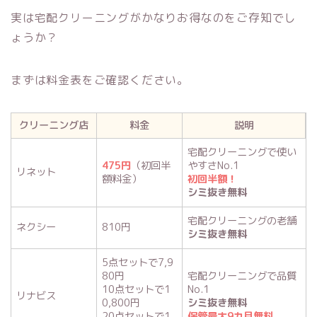
実は宅配クリーニングがかなりお得なのをご存知でし
ょうか？
まずは料金表をご確認ください。
クリーニング店
料金
説明
宅配クリーニングで使い
475円
（初回半
やすさNo.1
リネット
額料金）
初回半額！
シミ抜き無料
宅配クリーニングの老舗
ネクシー
810円
シミ抜き無料
5点セットで7,9
80円
宅配クリーニングで品質
10点セットで1
No.1
リナビス
0,800円
シミ抜き無料
20点セットで1
保管最大9カ月無料