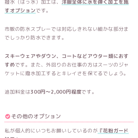
撥水（はっ水）加工は、
洋服全体に水を弾く加工を施
すオプション
です。
市販の防水スプレーでは対応しきれない細かな部分ま
でしっかり防水できます。
スキーウェアやダウン、コートなどアウター類におす
すめ
です。また、外回りのお仕事の方はスーツのジャ
ケットに撥水加工するとキレイさを保てるでしょう。
追加料金は
300円～2,000円程度
です。
その他のオプション
私が個人的にいつもお願いしているのが
『花粉ガード