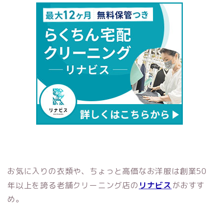
お気に入りの衣類や、ちょっと高価なお洋服は創業50
年以上を誇る老舗クリーニング店の
リナビス
がおすす
め。