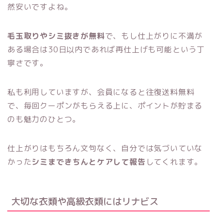
然安いですよね。
毛玉取りやシミ抜きが無料
で、もし仕上がりに不満が
ある場合は30日以内であれば再仕上げも可能という丁
寧さです。
私も利用していますが、会員になると往復送料無料
で、毎回クーポンがもらえる上に、ポイントが貯まる
のも魅力のひとつ。
仕上がりはもちろん文句なく、自分では気づいていな
かった
シミまできちんとケアして報告
してくれます。
大切な衣類や高級衣類にはリナビス