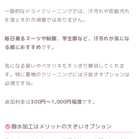
一般的なドライクリーニングでは、汗汚れや皮脂汚れ
を落とすのが得意ではありません。
毎日着るスーツや制服、学生服など、汗汚れが気にな
る服におすすめ
です。
気になる臭いやベタツキもすっきり解消してくれま
す。特に夏物のクリーニングには汗抜きオプションは
必須ですね。
追加料金は
300円～1,000円程度
です。
撥水加工はメリットの大きいオプション