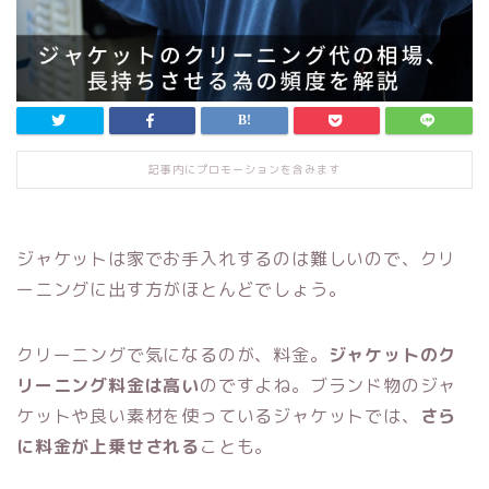
記事内にプロモーションを含みます
ジャケットは家でお手入れするのは難しいので、クリ
ーニングに出す方がほとんどでしょう。
クリーニングで気になるのが、料金。
ジャケットのク
リーニング料金は高い
のですよね。ブランド物のジャ
ケットや良い素材を使っているジャケットでは、
さら
に料金が上乗せされる
ことも。