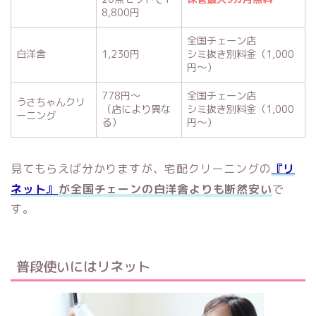
8,800円
全国チェーン店
白洋舎
1,230円
シミ抜き別料金（1,000
円～）
778円～
全国チェーン店
うさちゃんクリ
（店により異な
シミ抜き別料金（1,000
ーニング
る）
円～）
見てもらえば分かりますが、宅配クリーニングの
『リ
ネット』
が全国チェーンの白洋舎よりも断然安い
で
す。
普段使いにはリネット