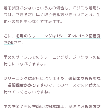
着る頻度が少ないという方の場合も、汗ジミや着用シ
ワは、できるだけ早く取り去る方がきれいにとれ、生
地への負担も少なくてすみます。
逆に、
冬場のクリーニングは1シーズンに1～2回程度
でOK
です。
早めのサイクルでのクリーニングが、ジャケットの長
持ちにつながりますよ。
クリーニングはお店によりますが、
返却までおおむね
一週間程度かかります
ので、そのペースで洗い替えを
持っておくとよいですね。
雨の季節や雪の季節には
撥水加工
、夏場は
汗抜きオプ